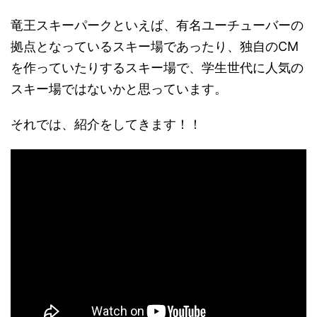
竜王スキーパークといえば、
有名ユーチューバーの
拠点となっているスキー場
であったり、
独自のCM
を作っていたりするスキー場
で、学生世代に人気の
スキー場ではないかと思っています。
それでは、紹介をしてきます！！