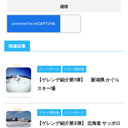
関連記事
スノーボード
スキー場特集
【ゲレンデ紹介第1弾】 新潟県 かぐら
スキー場
スキー場特集
スノーボード
【ゲレンデ紹介第3弾】 北海道 サッポロ