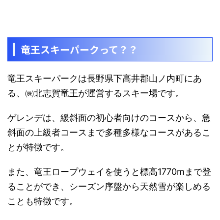
竜王スキーパークって？？
竜王スキーパークは長野県下高井郡山ノ内町にあ
る、㈱北志賀竜王が運営するスキー場です。
ゲレンデは、
緩斜面の初心者向けのコースから、急
斜面の上級者コースまで多種多様なコースがあるこ
とが特徴
です。
また、竜王ロープウェイを使うと標高1770mまで登
ることができ、
シーズン序盤から天然雪が楽しめる
ことも特徴です。