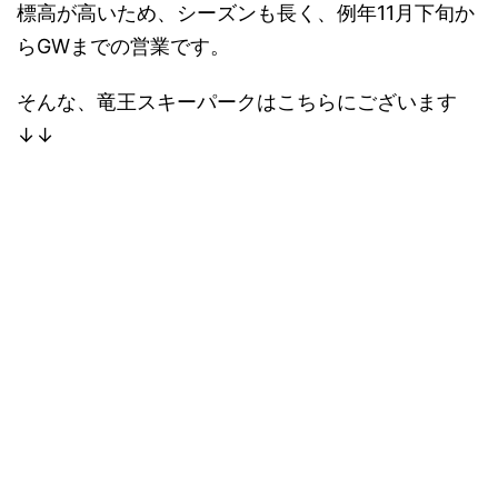
標高が高いため、シーズンも長く、
例年
11月下旬か
らGWまでの営業
です。
そんな、竜王スキーパークはこちらにございます
↓↓