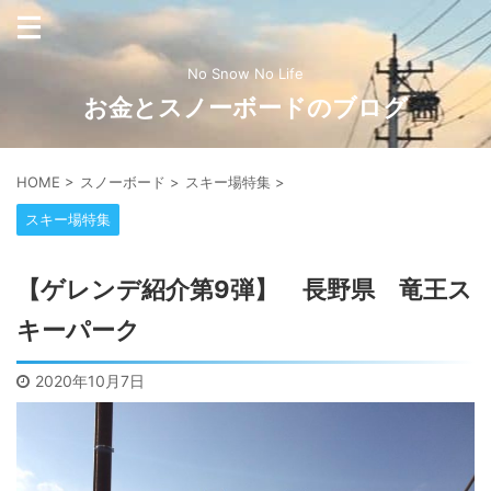
No Snow No Life
お金とスノーボードのブログ
HOME
>
スノーボード
>
スキー場特集
>
スキー場特集
【ゲレンデ紹介第9弾】 長野県 竜王ス
キーパーク
2020年10月7日