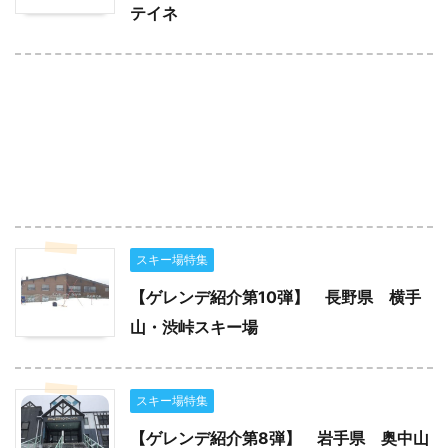
テイネ
スキー場特集
【ゲレンデ紹介第10弾】 長野県 横手
山・渋峠スキー場
スキー場特集
【ゲレンデ紹介第8弾】 岩手県 奥中山