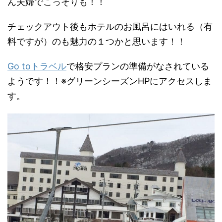
ん夫婦でこっそりも！！
チェックアウト後もホテルのお風呂にはいれる（有
料ですが）のも魅力の１つかと思います！！
Go toトラベル
で格安プランの準備がなされている
ようです！！※グリーンシーズンHPにアクセスしま
す。