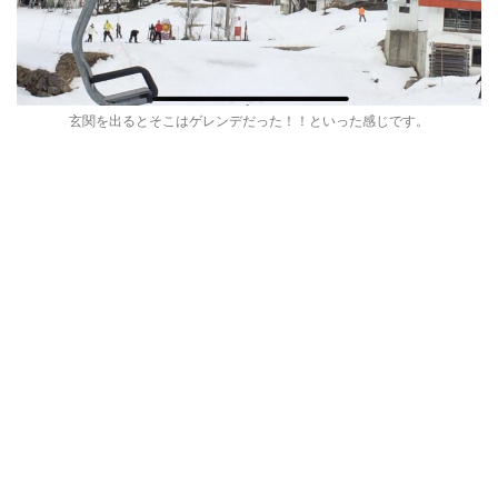
玄関を出るとそこはゲレンデだった！！といった感じです。