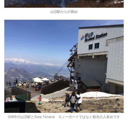
山頂駅からの眺め
GW中の山頂駅とSora Terrace スノーボードではなく観光の人多めです