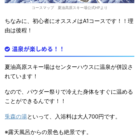
コースマップ 夏油高原スキー場公式HPより
ちなみに、
初心者にオススメはA1コースです
！！理
由は後程！
温泉が楽しめる！！
夏油高原スキー場は
センターハウスに温泉が併設さ
れています！
なので、パウダー祭りで冷えた身体をすぐに温める
ことができるんです！！
兎森の湯
といって、入浴料は大人700円です。
※露天風呂からの景色も絶景です。