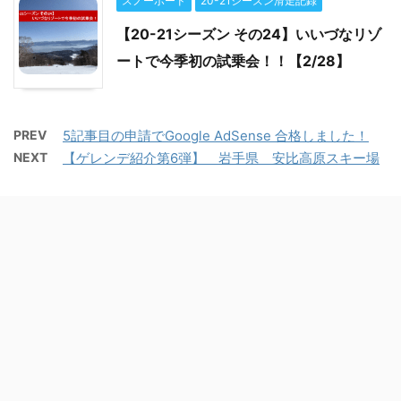
スノーボード
20-21シーズン滑走記録
【20-21シーズン その24】いいづなリゾ
ートで今季初の試乗会！！【2/28】
PREV
5記事目の申請でGoogle AdSense 合格しました！
NEXT
【ゲレンデ紹介第6弾】 岩手県 安比高原スキー場