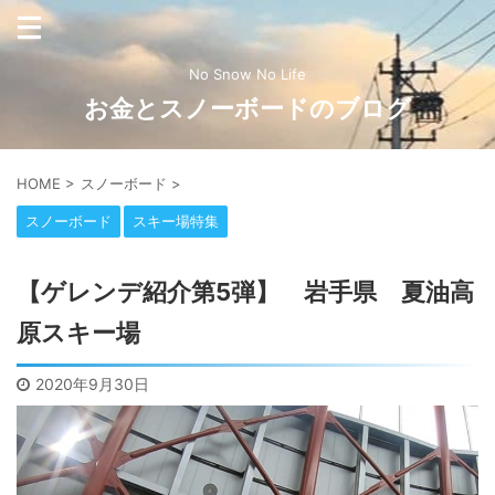
No Snow No Life
お金とスノーボードのブログ
HOME
>
スノーボード
>
スノーボード
スキー場特集
【ゲレンデ紹介第5弾】 岩手県 夏油高
原スキー場
2020年9月30日