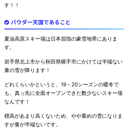
す！！
パウダー天国であること
夏油高原スキー場は日本屈指の豪雪地帯にありま
す。
岩手県北上市から秋田県横手市にかけては半端ない
量の雪が降ります！
どれくらいかというと、19－20シーズンの暖冬で
も、真っ先に全面オープンできた数少ないスキー場
なんです！
標高があまり高くないため、
やや重めの雪になりま
すが
量が半端ないです
。