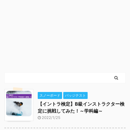
スノーボード
バッジテスト
【イントラ検定】B級インストラクター検
定に挑戦してみた！～学科編～
2022/1/25