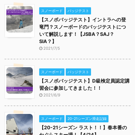
スノーボード
バッジテスト
【スノボバッジテスト】イントラへの登
竜門？スノーボードのバッジテストにつ
いて解説します！【JSBA？SAJ？
SIA？】
2021/7/5
スノーボード
バッジテスト
【スノボバッジテスト】D級検定員認定講
習会に参加してきました！！
2021/6/9
スノーボード
20-21シーズン滑走記録
【20-21シーズン ラスト！！】春本番の
かぐらスキー場！【4/24】