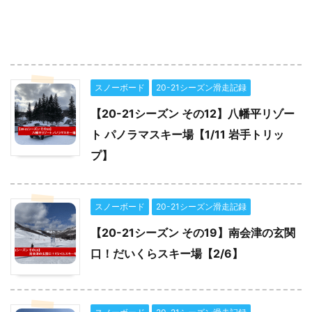
スノーボード
20-21シーズン滑走記録
【20-21シーズン その12】八幡平リゾー
ト パノラマスキー場【1/11 岩手トリッ
プ】
スノーボード
20-21シーズン滑走記録
【20-21シーズン その19】南会津の玄関
口！だいくらスキー場【2/6】