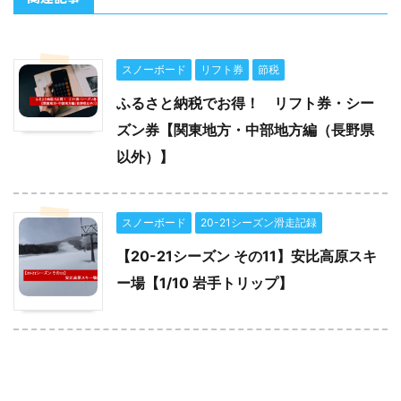
スノーボード
リフト券
節税
ふるさと納税でお得！ リフト券・シー
ズン券【関東地方・中部地方編（長野県
以外）】
スノーボード
20-21シーズン滑走記録
【20-21シーズン その11】安比高原スキ
ー場【1/10 岩手トリップ】