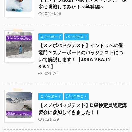
定に挑戦してみた！～学科編～
2022/1/25
スノーボード
バッジテスト
【スノボバッジテスト】イントラへの登
竜門？スノーボードのバッジテストにつ
いて解説します！【JSBA？SAJ？
SIA？】
2021/7/5
スノーボード
バッジテスト
【スノボバッジテスト】D級検定員認定講
習会に参加してきました！！
2021/6/9