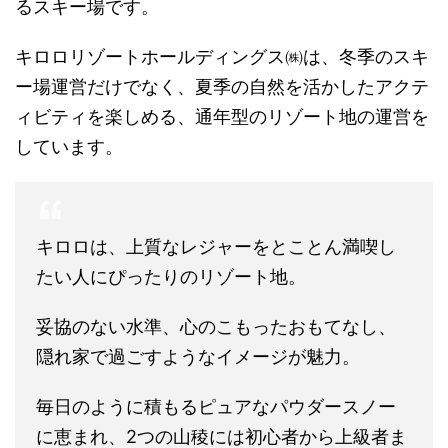
るスキー場です。
キロロリゾートホールディングス㈱は、冬季のスキ
ー場運営だけでなく、夏季の自然を活かしたアクテ
ィビティを楽しめる、通年型のリゾート地の運営を
しています。
キロロは、上質なレジャーをとことん満喫し
たい人にぴったりのリゾート地。
妥協のない水準、心のこもったおもてなし、
隠れ家で過ごすようなイメージが魅力。
毎日のように積もるピュアなパウダースノー
に恵まれ、2つの山稜には初心者から上級者ま