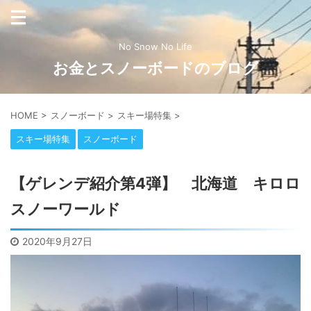
No Snow No Life
お金とスノーボードのブログ
HOME
>
スノーボード
>
スキー場特集
>
スキー場特集
スノーボード
【ゲレンデ紹介第4弾】 北海道 キロロ
スノーワールド
2020年9月27日