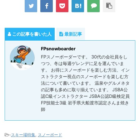
この記事を書いた人
最新記事
FPsnowboarder
FPスノーボーダーです。 30代の会社員をし
つつ、冬は毎週ゲレンデに足を運んでいま
す。 お得にスノーボードを楽しむ方法、イン
ストラクター視点のスノーボードを楽しむ方
法について書いています。 温泉やグルメネタ
の記事も多めに取り揃えています。 JSBA公
認C級インストラクター JSBA公認D級検定員
FP技能士3級 岩手県大船渡市認定さんま焼き
師
-
スキー場特集
,
スノーボード