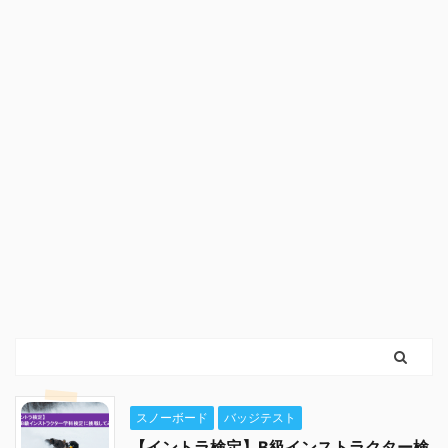
スノーボード
バッジテスト
【イントラ検定】B級インストラクター検