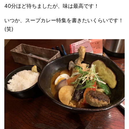
40分ほど待ちましたが、
味は最高です
！
いつか、スープカレー特集を書きたいくらいです！
(笑)