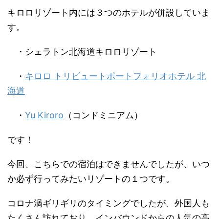
キロロリゾート内には３つのホテルが併設していま
す。
・シェラトン北海道キロロリゾート
・
キロロ トリビュートポートフォリオホテル 北
海道
・
Yu Kiroro
（コンドミニアム）
です！
今回、こちらでの宿泊はできませんでしたが、
いつ
か必ず行ってみたいリゾートの１つ
です。
コロナ渦ギリギリのタイミングでしたが、外国人も
たくさん訪れており、インバウンドからの人気の高