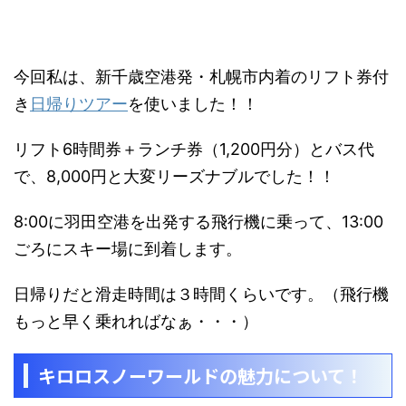
今回私は、新千歳空港発・札幌市内着のリフト券付
き
日帰りツアー
を使いました！！
リフト6時間券＋ランチ券（1,200円分）とバス代
で、8,000円と
大変リーズナブル
でした！！
8:00に羽田空港を出発する飛行機に乗って、13:00
ごろにスキー場に到着します。
日帰りだと滑走時間は３時間くらいです。（飛行機
もっと早く乗れればなぁ・・・）
キロロスノーワールドの魅力について！