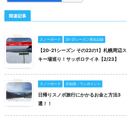
関連記事
スノーボード
20-21シーズン滑走記録
【20-21シーズン その22の1】札幌周辺ス
キー場巡り！サッポロテイネ【2/23】
スノーボード
豆知識・ワンポイント
日帰りスノボ旅行にかかるお金と方法3
選！！