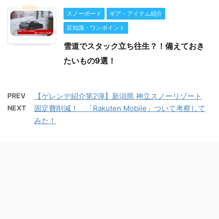
スノーボード
ギア・アイテム紹介
豆知識・ワンポイント
雪道でスタック立ち往生？！備えておき
たいもの9選！
PREV
【ゲレンデ紹介第2弾】新潟県 神立スノーリゾート
NEXT
固定費削減！ 「Rakuten Mobile」ついて考察して
みた！