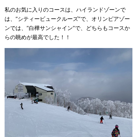
私のお気に入りのコースは、ハイランドゾーンで
は、”シティービュークルーズ”で、オリンピアゾー
ンでは、”白樺サンシャイン”で、どちらもコースか
らの眺めが最高でした！！