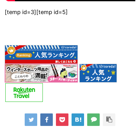
[temp id=3][temp id=5]