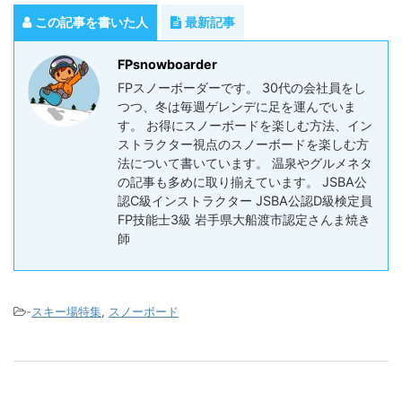
この記事を書いた人
最新記事
FPsnowboarder
FPスノーボーダーです。 30代の会社員をし
つつ、冬は毎週ゲレンデに足を運んでいま
す。 お得にスノーボードを楽しむ方法、イン
ストラクター視点のスノーボードを楽しむ方
法について書いています。 温泉やグルメネタ
の記事も多めに取り揃えています。 JSBA公
認C級インストラクター JSBA公認D級検定員
FP技能士3級 岩手県大船渡市認定さんま焼き
師
-
スキー場特集
,
スノーボード