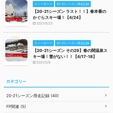
スノーボード
20-21シーズン滑走記録
【20-21シーズン ラスト！！】春本番の
かぐらスキー場！【4/24】
2021/5/23
スノーボード
20-21シーズン滑走記録
【20-21シーズン その29】春の関温泉ス
キー場！雪がない！！【4/17-18】
2021/5/9
カテゴリー
20-21シーズン滑走記録 (40)
FP関連 (5)