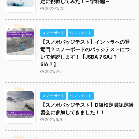
定に挑戦してみた！～学科編～
2022/1/25
スノーボード
バッジテスト
【スノボバッジテスト】イントラへの登
竜門？スノーボードのバッジテストにつ
いて解説します！【JSBA？SAJ？
SIA？】
2021/7/5
スノーボード
バッジテスト
【スノボバッジテスト】D級検定員認定講
習会に参加してきました！！
2021/6/9